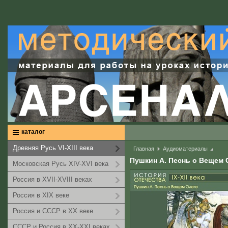
каталог
Древняя Русь VI-XIII века
Главная
Аудиоматериалы
Пушкин А. Песнь о Вещем 
Московская Русь XIV-XVI века
Россия в XVII-XVIII веках
Россия в XIX веке
Россия и СССР в XX веке
СССР и Россия в XX-XXI веках