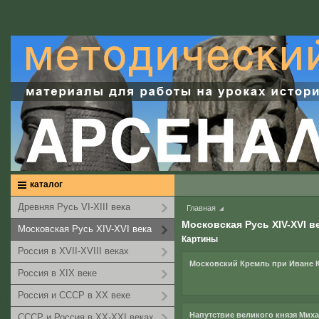
каталог
Древняя Русь VI-XIII века
Главная
Московская Русь XIV-XVI в
Московская Русь XIV-XVI века
Картины
Россия в XVII-XVIII веках
Московский Кремль при Иване К
Россия в XIX веке
Россия и СССР в XX веке
Напутствие великого князя Миха
СССР и Россия в XX-XXI веках