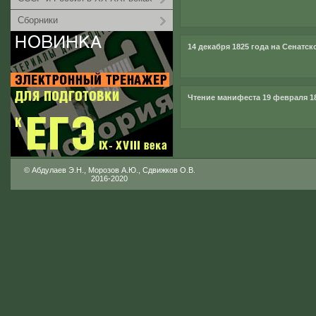
Сборники
14 декабря 1825 года на Сенатс
Чтение манифеста 19 февраля 18
© Абдулаев Э.Н., Морозов А.Ю., Сдвижков О.В.
2016-2020