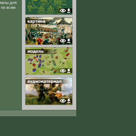
иалы для
 по всем