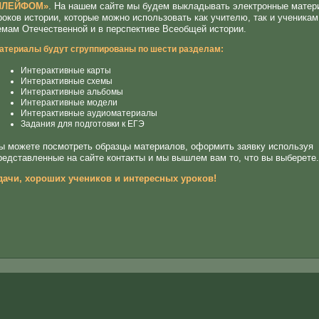
ЛЕЙФОМ»
. На нашем сайте мы будем выкладывать электронные матер
роков истории, которые можно использовать как учителю, так и ученикам
емам Отечественной и в перспективе Всеобщей истории.
атериалы будут сгруппированы по шести разделам:
Интерактивные карты
Интерактивные схемы
Интерактивные альбомы
Интерактивные модели
Интерактивные аудиоматериалы
Задания для подготовки к ЕГЭ
ы можете посмотреть образцы материалов, оформить заявку используя
редставленные на сайте контакты и мы вышлем вам то, что вы выберете.
дачи, хороших учеников и интересных уроков!