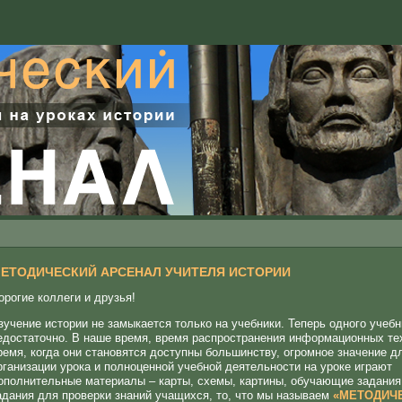
ЕТОДИЧЕСКИЙ АРСЕНАЛ УЧИТЕЛЯ ИСТОРИИ
орогие коллеги и друзья!
зучение истории не замыкается только на учебники. Теперь одного учебн
едостаточно. В наше время, время распространения информационных те
ремя, когда они становятся доступны большинству, огромное значение д
рганизации урока и полноценной учебной деятельности на уроке играют
ополнительные материалы – карты, схемы, картины, обучающие задания
адания для проверки знаний учащихся, то, что мы называем
«МЕТОДИЧ