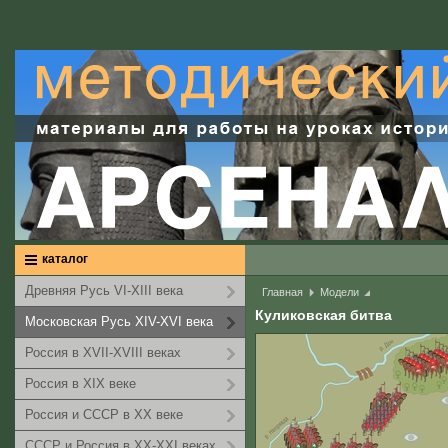
каталог
Древняя Русь VI-XIII века
Главная
Модели
Куликовская битва
Московская Русь XIV-XVI века
Россия в XVII-XVIII веках
Россия в XIX веке
Россия и СССР в XX веке
СССР и Россия в XX-XXI веках