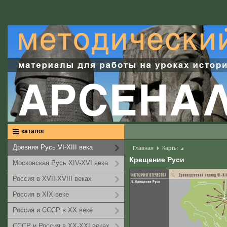
каталог
Древняя Русь VI-XIII века
Главная
Карты
Крещение Руси
Московская Русь XIV-XVI века
Россия в XVII-XVIII веках
Россия в XIX веке
Россия и СССР в XX веке
СССР и Россия в XX-XXI веках