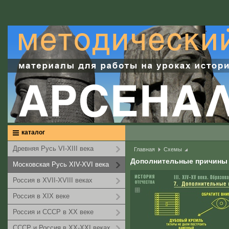
каталог
Древняя Русь VI-XIII века
Главная
Схемы
Дополнительные причины
Московская Русь XIV-XVI века
Россия в XVII-XVIII веках
Россия в XIX веке
Россия и СССР в XX веке
СССР и Россия в XX-XXI веках