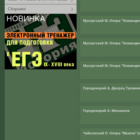
Сборники
Мусоргский М. Опера "Хованщина
Мусоргский М. Опера "Хованщина
Мусоргский М. Опера "Хованщина
Городницкий А. Дворец Трезини
Городницкий А. Меншиков
Чайковский П. Опера "Мазепа" (